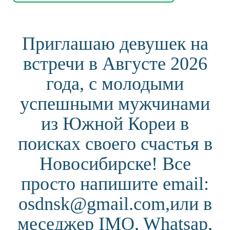
Приглашаю девушек на
встречи в Августе 2026
года, с молодыми
успешными мужчинами
из Южной Кореи в
поисках своего счастья в
Новосибирске! Все
просто напишите email:
osdnsk@gmail.com,или в
меседжер IMO, Whatsap,