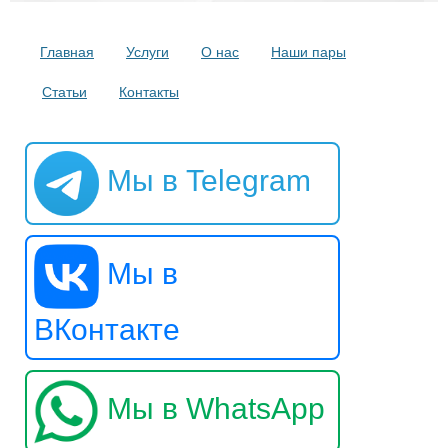
Главная
Услуги
О нас
Наши пары
Статьи
Контакты
Мы в Telegram
Мы в
ВКонтакте
Мы в WhatsApp